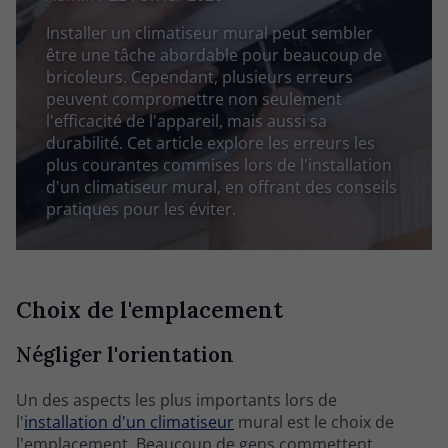
Installer un climatiseur mural peut sembler
être une tâche abordable pour beaucoup de
bricoleurs. Cependant, plusieurs erreurs
peuvent compromettre non seulement
l'efficacité de l'appareil, mais aussi sa
durabilité. Cet article explore les erreurs les
plus courantes commises lors de l'installation
d'un climatiseur mural, en offrant des conseils
pratiques pour les éviter.
Choix de l'emplacement
Négliger l'orientation
Un des aspects les plus importants lors de
l'
installation d'un climatiseur
mural est le choix de
l'emplacement. Beaucoup de gens commettent