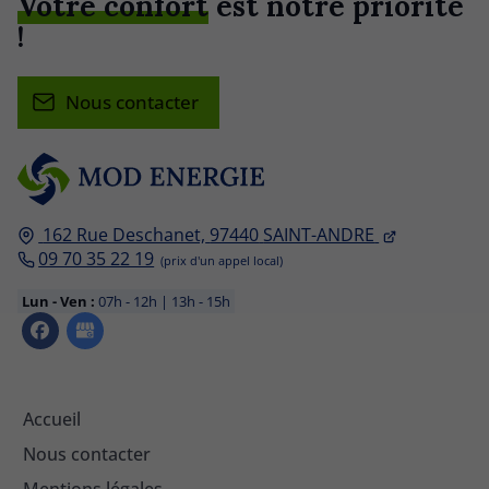
Votre confort
est notre priorité
!
Nous contacter
162 Rue Deschanet,
97440
SAINT-ANDRE
09 70 35 22 19
Lun - Ven :
07h - 12h | 13h - 15h
Accueil
Nous contacter