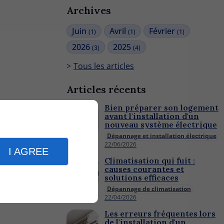
Archives
Juin
Avril
Février
(1)
(1)
(1)
2026
2025
(3)
(4)
Tous les articles
Articles récents
Bien préparer son logement
avant l'installation d'un
nouveau système électrique
Dépannage et installation électrique
22/06/2026
I AGREE
Climatisation qui fuit :
causes courantes et
solutions efficaces
Dépannage de climatisation
22/04/2026
Les erreurs fréquentes lors
de l'installation d'un