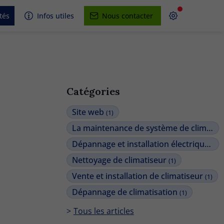
tés
Infos utiles
Nous contacter
Catégories
Site web
(1)
La maintenance de système de climatisation
Dépannage et installation électrique
(2)
Nettoyage de climatiseur
(1)
Vente et installation de climatiseur
(1)
Dépannage de climatisation
(1)
Tous les articles