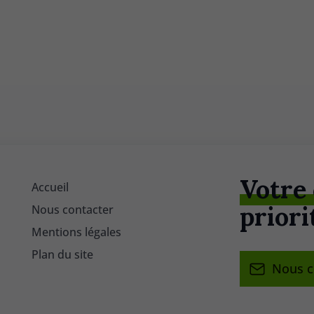
Votre
Accueil
priorit
Nous contacter
Mentions légales
Plan du site
Nous c