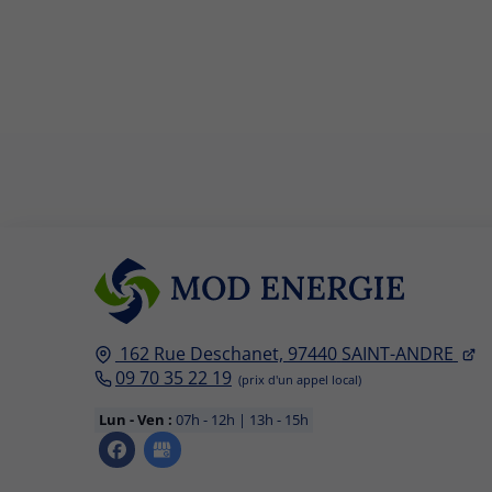
162 Rue Deschanet,
97440
SAINT-ANDRE
09 70 35 22 19
Lun - Ven :
07h - 12h | 13h - 15h