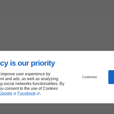
cy is our priority
 improve user experience by
Customize
nt and ads, as well as analyzing
ng social networks functionalities. By
you consent to the use of Cookies
Google
Facebook
.