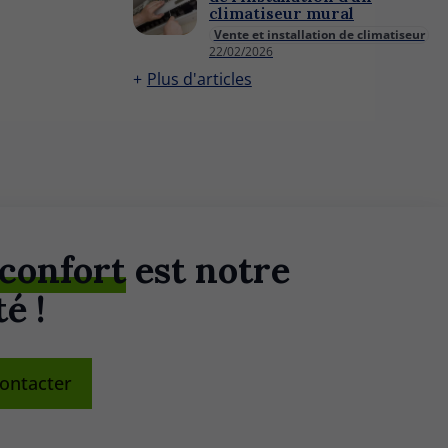
climatiseur mural
Vente et installation de climatiseur
22/02/2026
Plus d'articles
 confort
est notre
é !
ontacter