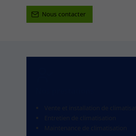
Nous contacter
Nos prestations
Vente et installation de climatisa
Entretien de climatisation
Maintenance de climatisation