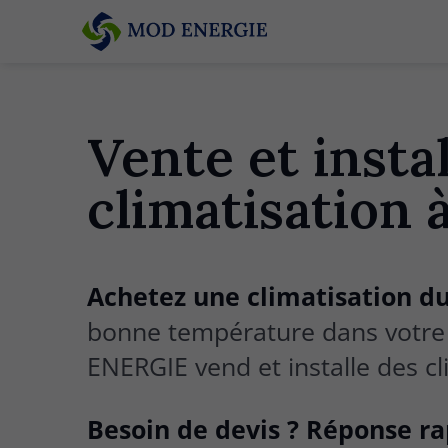
Vente et insta
climatisation 
Achetez une climatisation d
bonne température dans votre
ENERGIE vend et installe des cl
Besoin de devis ? Réponse r