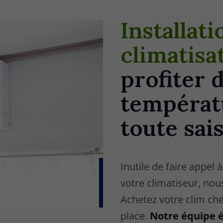
Installati
climatisat
profiter 
températ
toute sai
Inutile de faire appel 
votre climatiseur, no
Achetez votre clim ch
place.
Notre équipe é