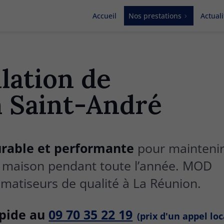
Accueil
Nos prestations
Actuali
llation de
à Saint-André
urable et performante
pour mainteni
 maison pendant toute l’année. MOD
imatiseurs de qualité à La Réunion.
apide au
09 70 35 22 19