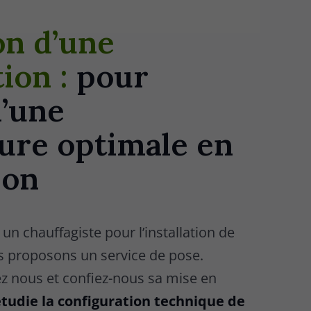
on d’une
ion :
pour
d’une
ure optimale en
son
à un chauffagiste pour l’installation de
us proposons un service de pose.
ez nous et confiez-nous sa mise en
tudie la configuration technique de