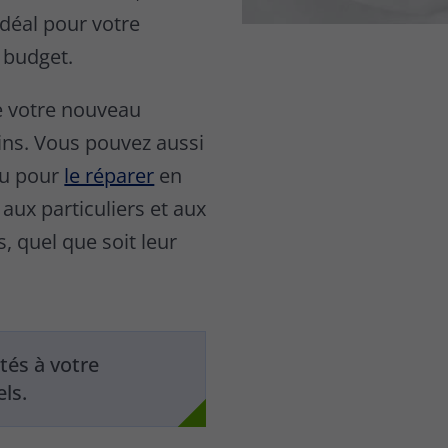
déal pour votre
 budget.
 votre nouveau
ins. Vous pouvez aussi
u pour
le réparer
en
aux particuliers et aux
s, quel que soit leur
tés à votre
ls.