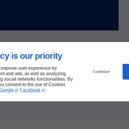
cy is our priority
 improve user experience by
Customize
nt and ads, as well as analyzing
ng social networks functionalities. By
you consent to the use of Cookies
Google
Facebook
.