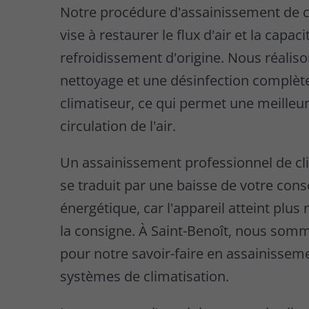
Notre procédure d'assainissement de c
vise à restaurer le flux d'air et la capaci
refroidissement d'origine. Nous réalis
nettoyage et une désinfection complèt
climatiseur, ce qui permet une meilleu
circulation de l'air.
Un assainissement professionnel de cl
se traduit par une baisse de votre co
énergétique, car l'appareil atteint plu
la consigne. À Saint-Benoît, nous som
pour notre savoir-faire en assainissem
systèmes de climatisation.