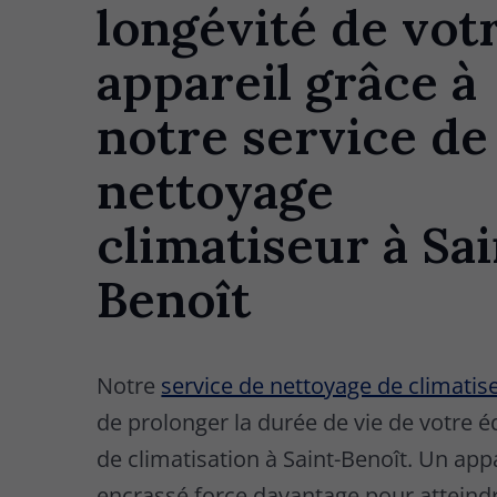
longévité de vot
appareil grâce à
notre service de
nettoyage
climatiseur à Sai
Benoît
Notre
service de nettoyage de climatis
de prolonger la durée de vie de votre
de climatisation à Saint-Benoît. Un app
encrassé force davantage pour atteindr